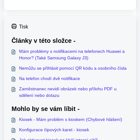
Tisk
Články v této složce -
Mám problémy s notifikacemi na telefonech Huawei a
Honor? (Také Samsung Galaxy J3)
Nemůžu se přihlásit pomocí QR kódu a osobního čísla
Na telefon chodí dvě notifikace
Zaměstnanec nevidí obrázek nebo přílohu PDF u
sdělení nebo dotazu
Mohlo by se vám líbit -
Kiosek - Mám problém s kioskem (Chybové hlášení)
Konfigurace čipových karet - kiosek