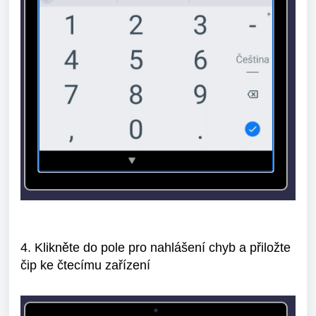
4. Klikněte do pole pro nahlášení chyb a přiložte
čip ke čtecímu zařízení