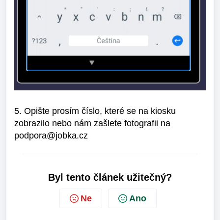
5. Opište prosím číslo, které se na kiosku
zobrazilo nebo nám zašlete fotografii na
podpora@jobka.cz
Byl tento článek užitečný?
Ne
Ano