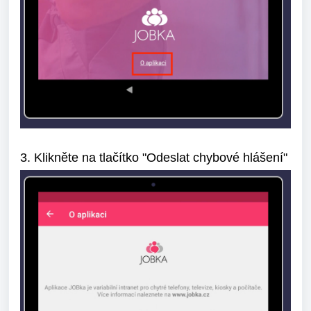
3. Klikněte na tlačítko "Odeslat chybové hlášení"