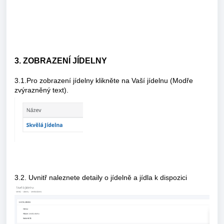
3. ZOBRAZENÍ JÍDELNY
3.1.Pro zobrazení jídelny klikněte na Vaší jídelnu (Modře
zvýrazněný text).
3.2. Uvnitř naleznete detaily o jídelně a jídla k dispozici