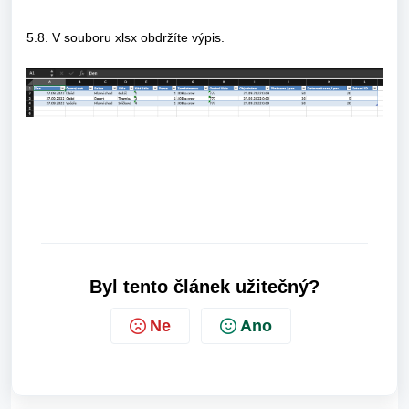
5.8. V souboru xlsx obdržíte výpis.
Byl tento článek užitečný?
Ne
Ano