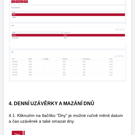
4. DENNÍ UZÁVĚRKY A MAZÁNÍ DNŮ
4.1. Kliknutím na tlačítko "Dny" je možné ručně měnit datum
a čas uzávěrek a také smazat dny.