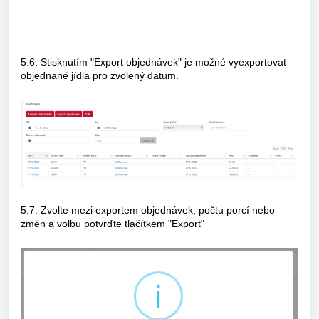
5.6. Stisknutím "Export objednávek" je možné vyexportovat
objednané jídla pro zvolený datum.
5.7. Zvolte mezi exportem objednávek, počtu porcí nebo
změn a volbu potvrďte tlačítkem "Export"