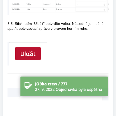
5.5. Stisknutím "Uložit" potvrdíte volbu. Následně je možné
spatřit potvrzovací zprávu v pravém horním rohu.