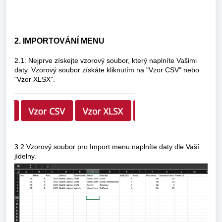
2. IMPORTOVÁNÍ MENU
2.1. Nejprve získejte vzorový soubor, který naplníte Vašimi
daty. Vzorový soubor získáte kliknutím na "Vzor CSV" nebo
"Vzor XLSX".
3.2 Vzorový soubor pro Import menu naplníte daty dle Vaší
jídelny.