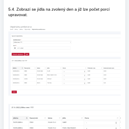
5.4. Zobrazí se jídla na zvolený den a již lze počet porcí
upravovat.