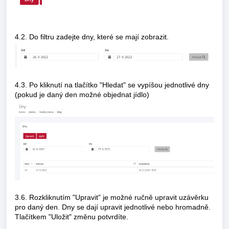
4.2. Do filtru zadejte dny, které se mají zobrazit.
4.3. Po kliknutí na tlačítko "Hledat" se vypíšou jednotlivé dny
(pokud je daný den možné objednat jídlo)
3.6. Rozkliknutím "Upravit" je možné ručně upravit uzávěrku
pro daný den. Dny se dají upravit jednotlivé nebo hromadně.
Tlačítkem "Uložit" změnu potvrdíte.