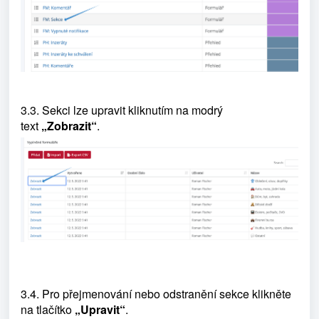
3.3. Sekci lze upravit kliknutím na modrý
text
„Zobrazit“
.
3.4. Pro přejmenování nebo odstranění sekce klikněte
na tlačítko
„Upravit“
.