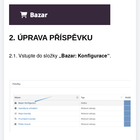
2. ÚPRAVA PŘÍSPĚVKU
2.1. Vstupte do složky
„Bazar: Konfigurace“
.