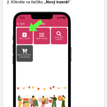
2.
Klikněte na tlačítko
„Nový inzerát“
.