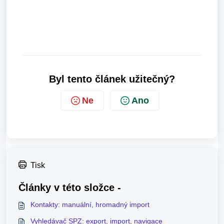
Byl tento článek užitečný?
Ne
Ano
Tisk
Články v této složce -
Kontakty: manuální, hromadný import
Vyhledávač SPZ: export, import, navigace