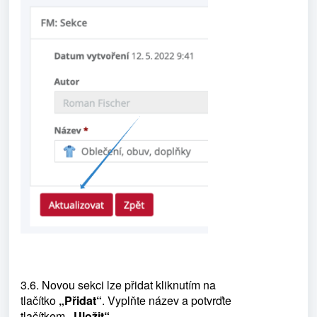
3.6. Novou sekci lze přidat kliknutím na
tlačítko
„Přidat“
. Vyplňte název a potvrďte
tlačítkem
„Uložit“
.