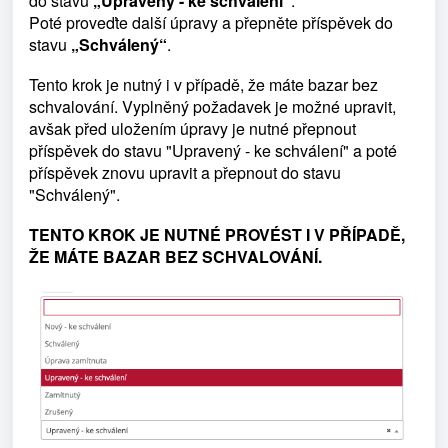
do stavu
„Upravený - ke schválení“
.
Poté proveďte další úpravy a přepněte příspěvek do
stavu
„Schválený“
.
Tento krok je nutný i v případě, že máte bazar bez
schvalování. Vyplněný požadavek je možné upravit,
avšak před uložením úpravy je nutné přepnout
příspěvek do stavu "Upravený - ke schválení" a poté
příspěvek znovu upravit a přepnout do stavu
"Schválený".
TENTO KROK JE NUTNÉ PROVÉST I V PŘÍPADĚ,
ŽE MÁTE BAZAR BEZ SCHVALOVÁNÍ.