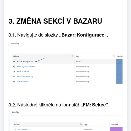
3.
ZM
ĚNA SEKCÍ V BAZARU
3.1. Navigujte do složky
„Bazar: Konfigurace“
.
3.2. Následně klikněte na formulář
„FM: Sekce“
.