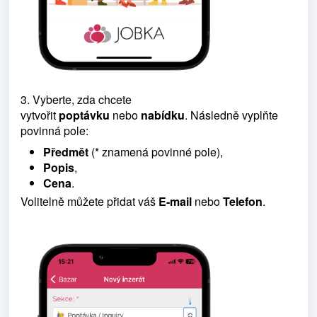
3. Vyberte, zda chcete
vytvořit
poptávku
nebo
nabídku
. Následně vyplňte
povinná pole:
Předmět
(* znamená povinné pole),
Popis
,
Cena
.
Volitelně můžete přidat váš
E-mail
nebo
Telefon
.