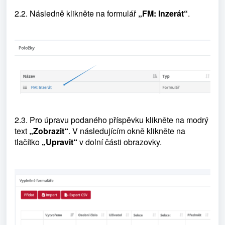
2.2. Následně klikněte na formulář
„FM: Inzerát“
.
2.3. Pro úpravu podaného příspěvku klikněte na modrý
text
„Zobrazit“
. V následujícím okně klikněte na
tlačítko
„Upravit“
v dolní části obrazovky.