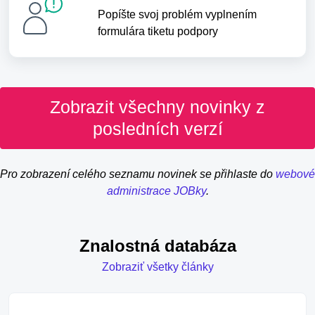
Popíšte svoj problém vyplnením
formulára tiketu podpory
Zobrazit všechny novinky z
posledních verzí
Pro zobrazení celého seznamu novinek se přihlaste do
webové
administrace JOBky
.
Znalostná databáza
Zobraziť všetky články